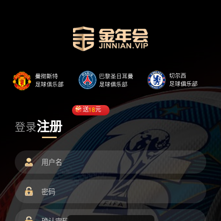
送
18
元
注册
登录