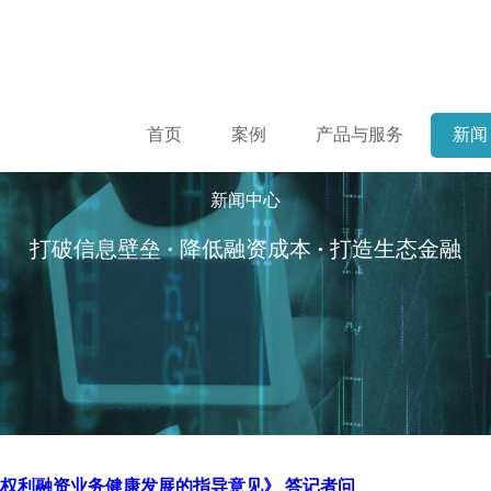
首页
案例
产品与服务
新闻
新闻中心
打破信息壁垒
·
降低融资成本
·
打造生态金融
权利融资业务健康发展的指导意见》 答记者问