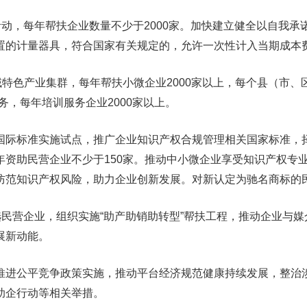
动，每年帮扶企业数量不少于2000家。加快建立健全以自我承
计量器具，符合国家有关规定的，允许一次性计入当期成
色产业集群，每年帮扶小微企业2000家以上，每个县（市、
每年培训服务企业2000家以上。
准实施试点，推广企业知识产权合规管理相关国家标准
资助民营企业不少于150家。推动中小微企业享受知识产权专业
识产权风险，助力企业创新发展。对新认定为驰名商标
企业，组织实施“助产助销助转型”帮扶工程，推动企业
发展新动能。
进公平竞争政策实施，推动平台经济规范健康持续发展，整治涉
建助企行动等相关举措。