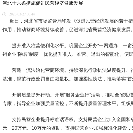
河北十六条措施促进民营经济健康发展
2023-03-27 08:44
近日，河北省市场监管局印发《促进民营经济发展的若干措施》，
作用，推动营商环境持续改善，促进河北省民营经济健康发展
提升准入准营便利化水平。巩固企业开办“一网通办、一窗受理、一日办
销企业“除名”制度，优化提升准入、准营、退出的智能化、便
营造一流法治化营商环境。持续深化行政执法温度提升、行政执法
基准，规范行政处罚自由裁量权。加强柔性执法，推动落实
开展质量提升行动。开展“服务企业行”活动，推动全省规模
专家，指导企业加强质量管控，不断提升质量管理水平。组
支持民营企业提升标准话语权。支持民营企业加入全国和省专业标
元、20万元、10万元的资助。支持民营企业加强标准化建设，对新