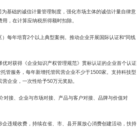
诺为基础的诚信计量管理制度，强化市场主体的诚信计量自律意
本费用，在计算应纳税所得额时扣除。
区）每年培育2个以上典型案例。推动企业开展国际认证和“同线
，择优对获得《企业知识产权管理规范》贯标认证的企业首个认证
托管服务，每年新增托管民营企业不少于1500家。支持科技型
的民营企业，一次性给予50万元奖励。
与媒介对接、企业与市场对接、产品与客户对接、品牌与价值对
企违规收费，持续在省、市、县开展放心消费创建活动，扶持