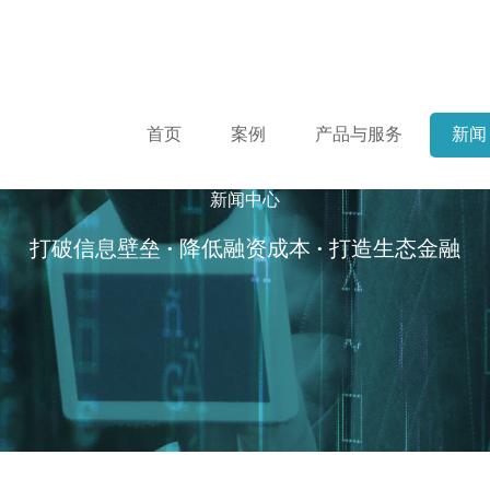
首页
案例
产品与服务
新闻
新闻中心
打破信息壁垒
·
降低融资成本
·
打造生态金融