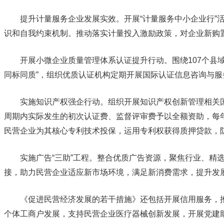
提升计量服务企业发展实效。开展“计量服务中小企业行”活
识和自我约束机制。推动落实计量投入激励政策，对企业新购置的
开展小微企业质量管理体系认证提升行动。围绕107个县域特
同标同质”，组织优质认证机构定期开展国际认证信息咨询与服务，
实施知识产权强企行动。组织开展知识产权创新管理相关国际标
周期内实际发生的初次认证费、监督评审费予以全额资助，每年
民营企业为其核心专利技术投保，运用专利权获得质押贷款，防范知
实施广告“三助”工程。整合优质广告资源，聚焦行业、精选民营
接，助力民营企业适应新市场环境，满足新消费需求，提升
《促进民营经济发展的若干措施》还包括开展信用服务，推
个体工商户发展，支持民营企业医疗器械创新发展，开展党