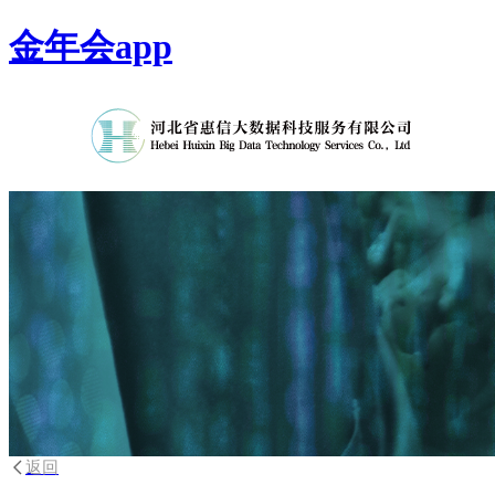
金年会app
返回